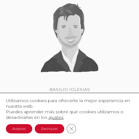
BASILIO IGLESIAS
Jerez de la Frontera | 1974
Utilizamos cookies para ofrecerte la mejor experiencia en
nuestra web.
Puedes aprender más sobre qué cookies utilizamos o
desactivarlas en los
ajustes
.
Cerrar el banner de cookies R
Aceptar
Rechazar