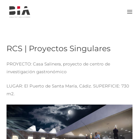
Mai
Me
RCS | Proyectos Singulares
PROYECTO: Casa Salinera, proyecto de centro de
investigación gastronómico
LUGAR: El Puerto de Santa María, Cádiz. SUPERFICIE: 730
m2.